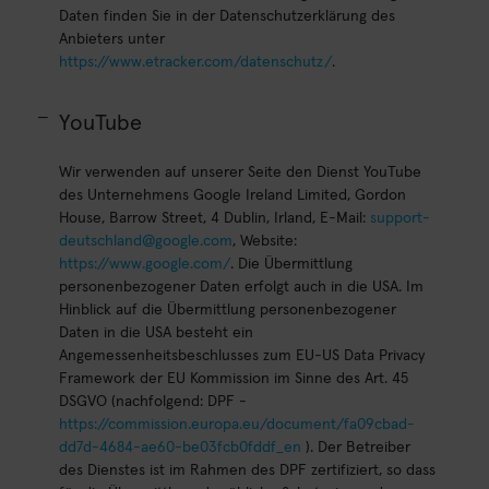
Daten finden Sie in der Datenschutzerklärung des
Anbieters unter
https://www.etracker.com/datenschutz/
.
YouTube
Wir verwenden auf unserer Seite den Dienst YouTube
des Unternehmens Google Ireland Limited, Gordon
House, Barrow Street, 4 Dublin, Irland, E-Mail:
support-
deutschland@google.com
, Website:
https://www.google.com/
. Die Übermittlung
personenbezogener Daten erfolgt auch in die USA. Im
Hinblick auf die Übermittlung personenbezogener
Daten in die USA besteht ein
Angemessenheitsbeschlusses zum EU-US Data Privacy
Framework der EU Kommission im Sinne des Art. 45
DSGVO (nachfolgend: DPF -
https://commission.europa.eu/document/fa09cbad-
dd7d-4684-ae60-be03fcb0fddf_en
). Der Betreiber
des Dienstes ist im Rahmen des DPF zertifiziert, so dass