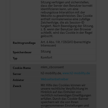
Sitzung verfolgen und sicherstellen,
dass der Server den Benutzer korrekt
identifizieren kann, um eine
reibungslose Interaktion mit der
Website zu gewährleisten. Das Cookie
enthält normalerweise eine zufällige
Zeichenfolge, die als Session-ID
fungiert. Nach Beendigung der Sitzung,
z. B. wenn der Benutzer den Browser
schließt, wird das Cookie in der Regel
gelöscht.
Art. 6 Abs. 1 lit. f DSGVO (berechtigte
Interessen)
Sitzung
Komfort
mkm_cbconsent
h2-mobility.de,
www.h2-mobility.de
Webseitenbetreiber
Mit Hilfe des Cookies können wir
unsere rechtliche Verpflichtung im
Hinblick auf das Einholen von
rechtlich notwendigen Einwilligungen
erfüllen. Durch das Cookie-Banner
speichern wir die von Ihnen
vorgenommenen Einstellungen und