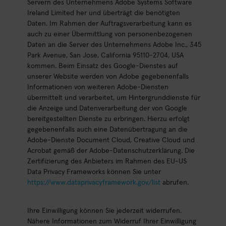
Servern des Unternehmens Adobe Systems Software
Ireland Limited her und überträgt die benötigten
Daten. Im Rahmen der Auftragsverarbeitung kann es
auch zu einer Übermittlung von personenbezogenen
Daten an die Server des Unternehmens Adobe Inc., 345
Park Avenue, San Jose, California 95110-2704, USA
kommen. Beim Einsatz des Google-Dienstes auf
unserer Website werden von Adobe gegebenenfalls
Informationen von weiteren Adobe-Diensten
übermittelt und verarbeitet, um Hintergrunddienste für
die Anzeige und Datenverarbeitung der von Google
bereitgestellten Dienste zu erbringen. Hierzu erfolgt
gegebenenfalls auch eine Datenübertragung an die
Adobe-Dienste Document Cloud, Creative Cloud und
Acrobat gemäß der Adobe-Datenschutzerklärung. Die
Zertifizierung des Anbieters im Rahmen des EU-US
Data Privacy Frameworks können Sie unter
https://www.dataprivacyframework.gov/list
abrufen.
Ihre Einwilligung können Sie jederzeit widerrufen.
Nähere Informationen zum Widerruf Ihrer Einwilligung