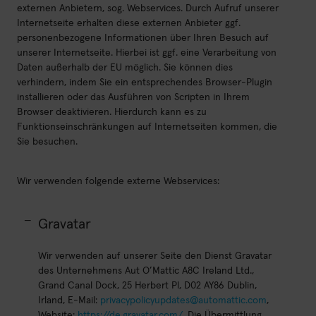
externen Anbietern, sog. Webservices. Durch Aufruf unserer
Internetseite erhalten diese externen Anbieter ggf.
personenbezogene Informationen über Ihren Besuch auf
unserer Internetseite. Hierbei ist ggf. eine Verarbeitung von
Daten außerhalb der EU möglich. Sie können dies
verhindern, indem Sie ein entsprechendes Browser-Plugin
installieren oder das Ausführen von Scripten in Ihrem
Browser deaktivieren. Hierdurch kann es zu
Funktionseinschränkungen auf Internetseiten kommen, die
Sie besuchen.
Wir verwenden folgende externe Webservices:
Gravatar
Wir verwenden auf unserer Seite den Dienst Gravatar
des Unternehmens Aut O’Mattic A8C Ireland Ltd.,
Grand Canal Dock, 25 Herbert Pl, D02 AY86 Dublin,
Irland, E-Mail:
privacypolicyupdates@automattic.com
,
Website:
https://de.gravatar.com/
. Die Übermittlung