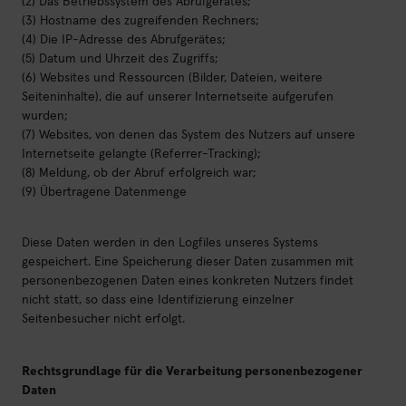
(2) Das Betriebssystem des Abrufgerätes;
(3) Hostname des zugreifenden Rechners;
(4) Die IP-Adresse des Abrufgerätes;
(5) Datum und Uhrzeit des Zugriffs;
(6) Websites und Ressourcen (Bilder, Dateien, weitere
Seiteninhalte), die auf unserer Internetseite aufgerufen
wurden;
(7) Websites, von denen das System des Nutzers auf unsere
Internetseite gelangte (Referrer-Tracking);
(8) Meldung, ob der Abruf erfolgreich war;
(9) Übertragene Datenmenge
Diese Daten werden in den Logfiles unseres Systems
gespeichert. Eine Speicherung dieser Daten zusammen mit
personenbezogenen Daten eines konkreten Nutzers findet
nicht statt, so dass eine Identifizierung einzelner
Seitenbesucher nicht erfolgt.
Rechtsgrundlage für die Verarbeitung personenbezogener
Daten