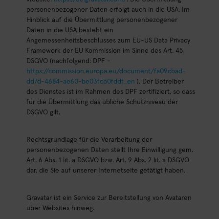
personenbezogener Daten erfolgt auch in die USA. Im
Hinblick auf die Übermittlung personenbezogener
Daten in die USA besteht ein
Angemessenheitsbeschlusses zum EU-US Data Privacy
Framework der EU Kommission im Sinne des Art. 45
DSGVO (nachfolgend: DPF -
https://commission.europa.eu/document/fa09cbad-
dd7d-4684-ae60-be03fcb0fddf_en
). Der Betreiber
des Dienstes ist im Rahmen des DPF zertifiziert, so dass
für die Übermittlung das übliche Schutzniveau der
DSGVO gilt.
Rechtsgrundlage für die Verarbeitung der
personenbezogenen Daten stellt Ihre Einwilligung gem.
Art. 6 Abs. 1 lit. a DSGVO bzw. Art. 9 Abs. 2 lit. a DSGVO
dar, die Sie auf unserer Internetseite getätigt haben.
Gravatar ist ein Service zur Bereitstellung von Avataren
über Websites hinweg.