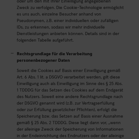
oder um den mit Ihrer Einwilligung angegebenen
Zweck zu verfolgen. Die Cookie-Technologie ermöglicht
es uns auch, einzelne Besucher anhand von
Pseudonymen, z.B. einer individuellen oder zufälligen
IDs, zu erkennen, sodass wir mehr individuelle
Dienstleistungen anbieten können. Details sind in der
folgenden Tabelle aufgeführt.
Rechtsgrundlage für die Verarbeitung
personenbezogener Daten
Soweit die Cookies auf Basis einer Einwilligung gemäß
Art. 6 Abs. 1 lit. a DSGVO verarbeitet werden, gilt diese
Einwilligung auch als Einwilligung im Sinne des § 25 Abs.
1 TDDDG für das Setzen des Cookies auf dem Endgerät
des Nutzers. Soweit eine andere Rechtsgrundlage nach
der DSGVO genannt wird (z.B. zur Vertragserfüllung
oder zur Erfüllung gesetzlicher Pflichten), erfolgt die
Speicherung bzw. das Setzen auf Basis einer Ausnahme
gemäß § 25 Abs. 2 TDDDG. Diese liegt dann vor, „wenn
der alleinige Zweck der Speicherung von Informationen
in der Endeinrichtung des Endnutzers oder der alleinige