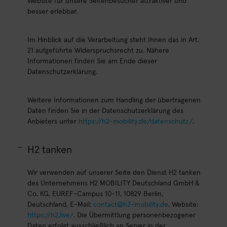
Website für unsere Seitenbesucher attraktiver und
besser erlebbar.
Im Hinblick auf die Verarbeitung steht Ihnen das in Art.
21 aufgeführte Widerspruchsrecht zu. Nähere
Informationen finden Sie am Ende dieser
Datenschutzerklärung.
Weitere Informationen zum Handling der übertragenen
Daten finden Sie in der Datenschutzerklärung des
Anbieters unter
https://h2-mobility.de/datenschutz/
.
H2 tanken
Wir verwenden auf unserer Seite den Dienst H2 tanken
des Unternehmens H2 MOBILITY Deutschland GmbH &
Co. KG, EUREF-Campus 10-11, 10829 Berlin,
Deutschland, E-Mail:
contact@h2-mobility.de
, Website:
https://h2.live/
. Die Übermittlung personenbezogener
Daten erfolgt ausschließlich an Server in der