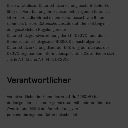
Der Zweck dieser Datenschutzerklärung besteht darin, Sie
Jobs
über die Verarbeitung Ihrer personenbezogenen Daten zu
informieren, die wir bei einem Seitenbesuch von Ihnen
sammeln. Unsere Datenschutzpraxis steht im Einklang mit
den gesetzlichen Regelungen der
Datenschutzgrundverordnung der EU (DSGVO) und dem
Bundesdatenschutzgesetz (BDSG). Die nachfolgende
Datenschutzerklärung dient der Erfüllung der sich aus der
H2 tanken?
H2.LIVE
DSGVO ergebenden Informationspflichten. Diese finden sich
z.B. in Art. 13 und Art. 14 ff. DSGVO.
Presse & Downloads
Verantwortlicher
FAQ
Impressum
Verantwortlicher im Sinne des Art. 4 Nr. 7 DSGVO ist
derjenige, der allein oder gemeinsam mit anderen über die
Datenschutz
Zwecke und Mittel der Verarbeitung von
personenbezogenen Daten entscheidet.
Nutzungsbedingungen