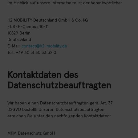
Im Hinblick auf unsere Internetseite ist der Verantwortliche:
LinkedIn
YouTube
H2 MOBILITY Deutschland GmbH & Co. KG
EUREF-Campus 10-11
Kontakt
10829 Berlin
Deutschland
E-Mail:
contact@h2-mobility.de
Tel.: +49 30 51 30 33 32 0
Kontaktdaten des
Datenschutzbeauftragten
Wir haben einen Datenschutzbeauftragten gem. Art. 37
DSGVO bestellt. Unseren Datenschutzbeauftragten
erreichen Sie unter den nachfolgenden Kontaktdaten:
MKM Datenschutz GmbH