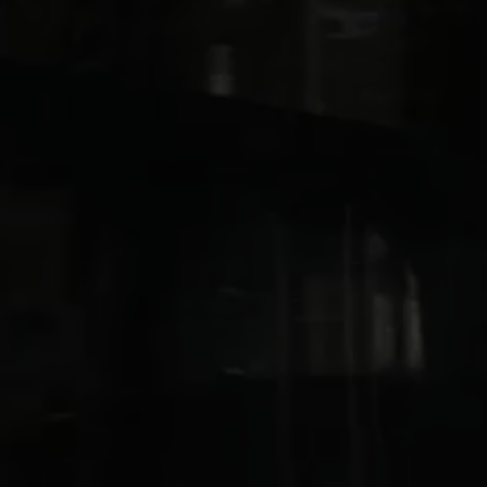
LinkedIn
YouTube
Kontakt