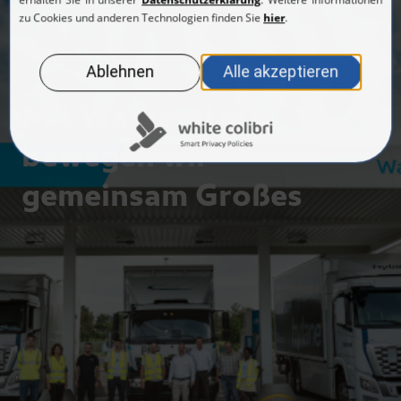
Mit Wasserstoff
bewegen wir
gemeinsam Großes