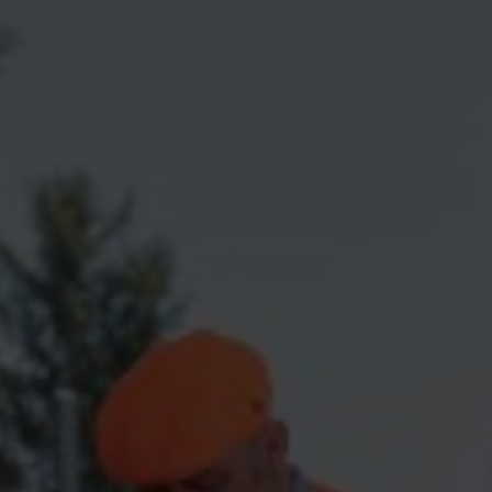
Jobs
H2 tanken?
H2.LIVE
Presse & Downloads
FAQ
Impressum
Datenschutz
Nutzungsbedingungen