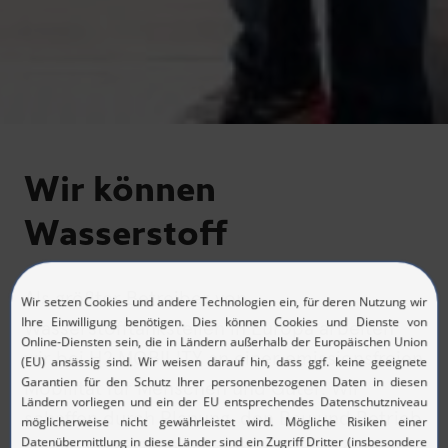
Wir können
Wasserstoff
Als größter Betreiber von
Wasserstofftankstellen in Europa arbeiten
wir bei H2 MOBILITY an einer emissionsfreien
Mobilität für Menschen und Güter. Wir
schaffen durch Planung, den Bau und Betrieb