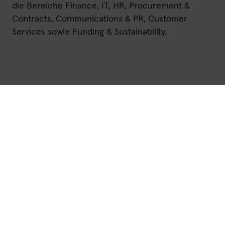
die Bereiche Finance, IT, HR, Procurement &
Contracts, Communications & PR, Customer
Services sowie Funding & Sustainability.