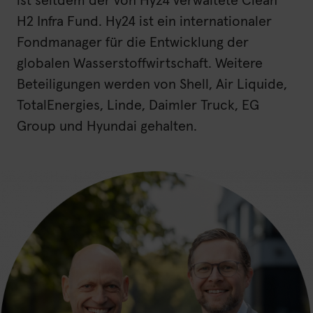
ist seitdem der von Hy24 verwaltete Clean
H2 Infra Fund. Hy24 ist ein internationaler
Fondmanager für die Entwicklung der
globalen Wasserstoffwirtschaft. Weitere
Beteiligungen werden von Shell, Air Liquide,
TotalEnergies, Linde, Daimler Truck, EG
Group und Hyundai gehalten.