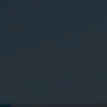
Jobs
H2 tanken?
H2.LIVE
Presse & Downloads
FAQ
Impressum
Datenschutz
Nutzungsbedingungen