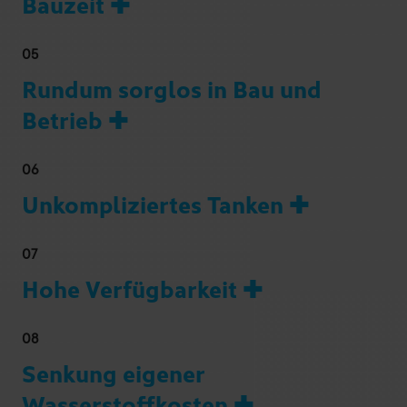
Bauzeit ✚
05
Rundum sorglos in Bau und
Betrieb ✚
06
Unkompliziertes Tanken ✚
07
Hohe Verfügbarkeit ✚
08
Senkung eigener
Wasserstoffkosten ✚