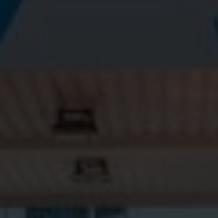
LinkedIn
YouTube
Kontakt